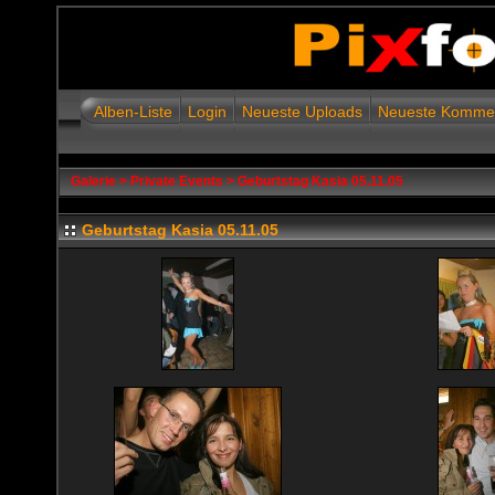
Alben-Liste
Login
Neueste Uploads
Neueste Komme
Galerie
>
Private Events
>
Geburtstag Kasia 05.11.05
Geburtstag Kasia 05.11.05