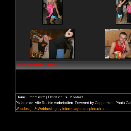
76 Dateien auf 1 Seite(n)
Home
Impressum
Datenschutz
Kontakt
|
|
|
Pixforce.de. Alle Rechte vorbehalten. Powered by Coppermine Photo G
Webdesign & Webhosting by internetagentur spiersch.com